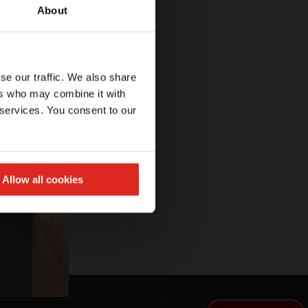
About
se our traffic. We also share
ers who may combine it with
 services. You consent to our
Allow all cookies