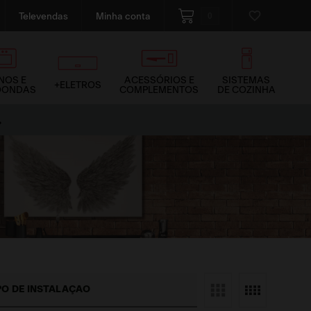
0
Televendas
Minha conta
NOS E
ACESSÓRIOS E
SISTEMAS
+ELETROS
OONDAS
COMPLEMENTOS
DE COZINHA
PO DE INSTALAÇÃO