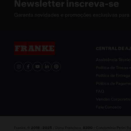
Newsletter inscreva-se
Garanta novidades e promoções exclusivas para
CENTRAL DE A
Assistência Técnic
Política de Trocas
Política de Entrega
Política de Pagam
FAQ
Vendas Corporativ
Fale Conosco
Franke. ©
2018 - 2025
/ Dona Francisca,
8300
- Condominio Perini Bus