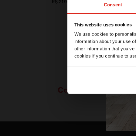
R$ 21.998,90
Consent
This website uses cookies
We use cookies to personalis
information about your use of
other information that you’ve
cookies if you continue to us
Conheça mais sobre