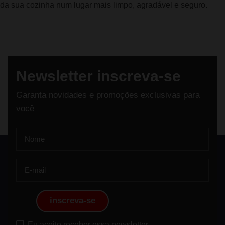
da sua cozinha num lugar mais limpo, agradável e seguro.
Newsletter inscreva-se
Garanta novidades e promoções exclusivas para
você
inscreva-se
Eu aceito receber essa newsletter.