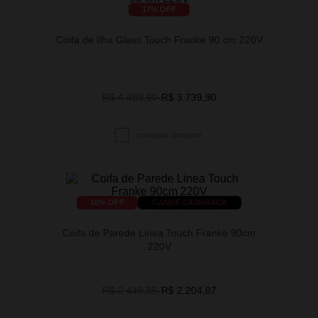
17
% OFF
Coifa de Ilha Glass Touch Franke 90 cm 220V
R$ 4.489,90
-
R$ 3.739,90
10
% OFF
GANHE CASHBACK
Coifa de Parede Linea Touch Franke 90cm
220V
R$ 2.449,85
-
R$ 2.204,87