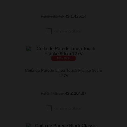
R$ 1.781,42
-
R$ 1.425,14
10
% OFF
Coifa de Parede Linea Touch Franke 90cm
127V
R$ 2.449,85
-
R$ 2.204,87