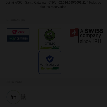
Joinville/SC - Santa Catarina - CNPJ:
02.314.099/0001-21
/ Todos os
direitos reservados.
SEGURANÇA
ÓTIMO
Verificada por
FEITO POR: