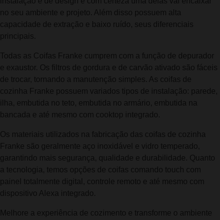
instalação e de design e com certeza uma delas vai encaixar
no seu ambiente e projeto. Além disso possuem alta
capacidade de extração e baixo ruído, seus diferenciais
principais.
Todas as Coifas Franke cumprem com a função de depurador
e exaustor. Os filtros de gordura e de carvão ativado são fáceis
de trocar, tornando a manutenção simples. As coifas de
cozinha Franke possuem variados tipos de instalação: parede,
ilha, embutida no teto, embutida no armário, embutida na
bancada e até mesmo com cooktop integrado.
Os materiais utilizados na fabricação das coifas de cozinha
Franke são geralmente aço inoxidável e vidro temperado,
garantindo mais segurança, qualidade e durabilidade. Quanto
a tecnologia, temos opções de coifas comando touch com
painel totalmente digital, controle remoto e até mesmo com
dispositivo Alexa integrado.
Melhore a experiência de cozimento e transforme o ambiente