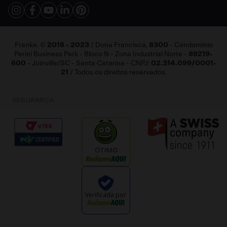
Fale Conosco
Franke. ©
2018 - 2023
/ Dona Francisca,
8300
- Condominio
Perini Business Park - Bloco N - Zona Industrial Norte -
89219-
600
- Joinville/SC - Santa Catarina - CNPJ:
02.314.099/0001-
21
/ Todos os direitos reservados.
SEGURANÇA
ÓTIMO
Verificada por