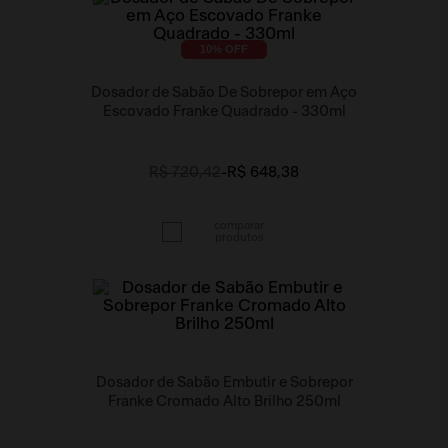
10
% OFF
Dosador de Sabão De Sobrepor em Aço
Escovado Franke Quadrado - 330ml
R$ 720,42
-
R$ 648,38
Dosador de Sabão Embutir e Sobrepor
Franke Cromado Alto Brilho 250ml