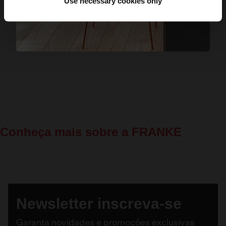
Use necessary cookies only
Conheça mais sobre a FRANKE
Newsletter inscreva-se
Garanta novidades e promoções exclusivas