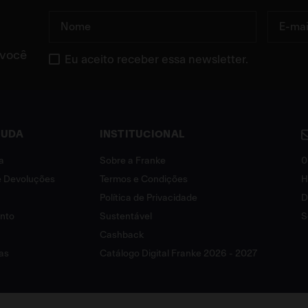
 você
Eu aceito receber essa newsletter.
JUDA
INSTITUCIONAL
a
Sobre a Franke
0
 e Devoluções
Termos e Condições
H
Política de Privacidade
D
ento
Sustentável
S
Cashback
as
Catálogo Digital Franke 2026 - 2027