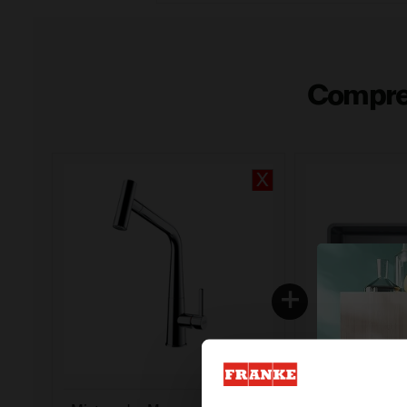
Compre