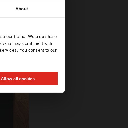
About
se our traffic. We also share
ers who may combine it with
 services. You consent to our
Allow all cookies