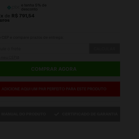
e tenha
5
% de
desconto
2
x
de
R$ 791,54
juros
 o CEP e compare prazos de entrega:
CALCULAR
i meu CEP
COMPRAR AGORA
ADICIONE AQUI UM PAR PERFEITO PARA ESTE PRODUTO
MANUAL DO PRODUTO
CERTIFICADO DE GARANTIA