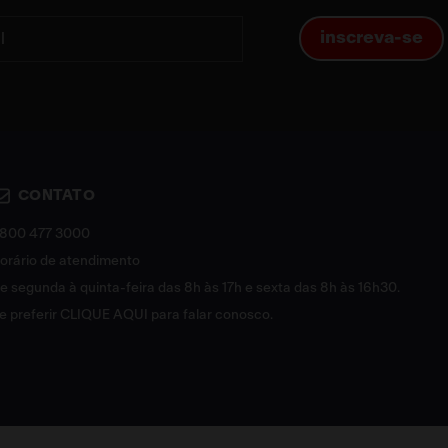
inscreva-se
CONTATO
800 477 3000
orário de atendimento
e segunda à quinta-feira das 8h às 17h e sexta das 8h às 16h30.
e preferir
CLIQUE AQUI
para falar conosco.