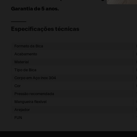
Garantia de 5 anos.
Especificações técnicas
Formato da Bica
Acabamento
Material
Tipo de Bica
Corpo em Aço inox 304
Cor
Pressão recomendada
Mangueira flexível
Arejador
FUN
EAN