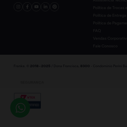
Assistência Técnic
Política de Trocas
Política de Entrega
Política de Pagam
FAQ
Vendas Corporativ
Fale Conosco
Franke. ©
2018 - 2025
/ Dona Francisca,
8300
- Condominio Perini Bus
SEGURANÇA
ÓTIMO