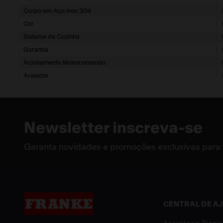
Corpo em Aço inox 304
Cor
Sistema de Cozinha
Garantia
Acionamento Monocomando
Arejador
Newsletter inscreva-se
Garanta novidades e promoções exclusivas para
CENTRAL DE A