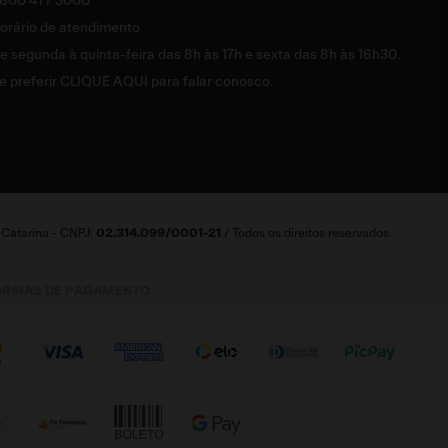
800 477 3000
orário de atendimento
e segunda à quinta-feira das 8h às 17h e sexta das 8h às 16h30.
e preferir
CLIQUE AQUI
para falar conosco.
a Catarina - CNPJ:
02.314.099/0001-21
/ Todos os direitos reservados.
ORMAS DE PAGAMENTO