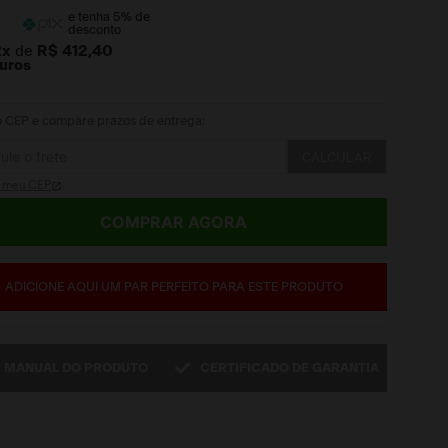
e tenha
5
% de
desconto
2
x
de
R$ 412,40
juros
 o CEP e compare prazos de entrega:
CALCULAR
i meu CEP
COMPRAR AGORA
ADICIONE AQUI UM PAR PERFEITO PARA ESTE PRODUTO
MANUAL DO PRODUTO
CERTIFICADO DE GARANTIA