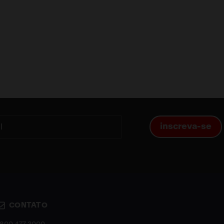
inscreva-se
CONTATO