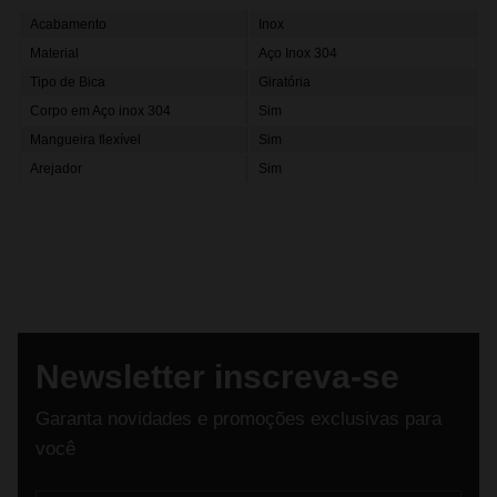
Acabamento
Inox
Material
Aço Inox 304
Tipo de Bica
Giratória
Corpo em Aço inox 304
Sim
Mangueira flexível
Sim
Arejador
Sim
Newsletter inscreva-se
Garanta novidades e promoções exclusivas para
você