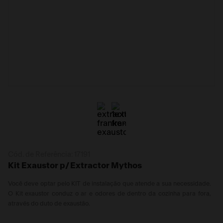
Cód. de Referência:
17191
Kit Exaustor p/ Extractor Mythos
Você deve optar pelo KIT de instalação que atende a sua necessidade.
O Kit exaustor conduz o ar e odores de dentro da cozinha para fora,
através do duto de exaustão.