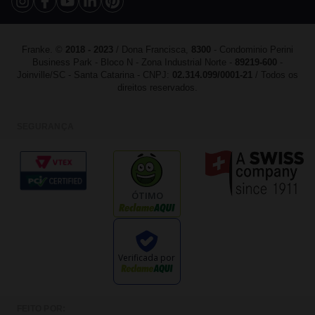
Franke. ©
2018 - 2023
/ Dona Francisca,
8300
- Condominio Perini
Business Park - Bloco N - Zona Industrial Norte -
89219-600
-
Joinville/SC - Santa Catarina - CNPJ:
02.314.099/0001-21
/ Todos os
direitos reservados.
SEGURANÇA
ÓTIMO
Verificada por
FEITO POR: