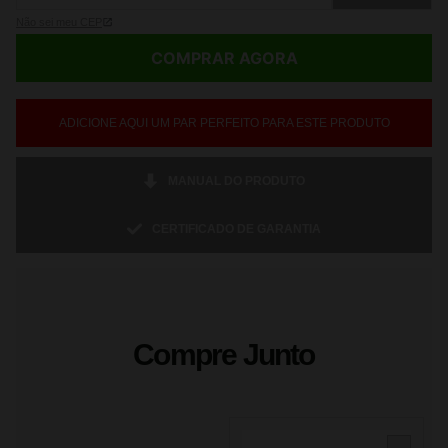
Não sei meu CEP
COMPRAR AGORA
ADICIONE AQUI UM PAR PERFEITO PARA ESTE PRODUTO
MANUAL DO PRODUTO
CERTIFICADO DE GARANTIA
Compre Junto