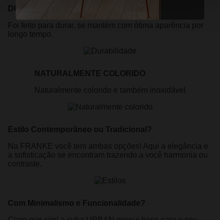
DURABILIDADE
Foi feito para durar, se mantém com ótima aparência por
longo tempo.
NATURALMENTE COLORIDO
Naturalmente colorido e também inoxidável
Estilo Contemporâneo ou Tradicional?
Na FRANKE você tem ambas opções! Aqui a elegância e
a sofisticação se encontram trazendo a você harmonia ou
contraste.
Com Minimalismo e Funcionalidade?
Claro que sim! a cuba URBAN possui base para o seu