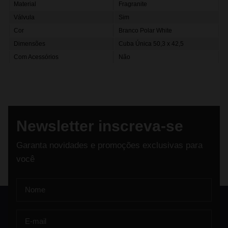
Material
Fragranite
Válvula
Sim
Cor
Branco Polar White
Dimensões
Cuba Única 50,3 x 42,5
Com Acessórios
Não
Newsletter inscreva-se
Garanta novidades e promoções exclusivas para
você