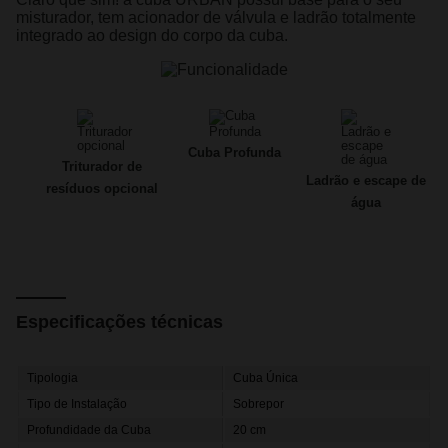
misturador, tem acionador de válvula e ladrão totalmente
integrado ao design do corpo da cuba.
Cuba Profunda
Triturador de
Ladrão e escape de
resíduos opcional
água
Especificações técnicas
Tipologia
Cuba Única
Tipo de Instalação
Sobrepor
Profundidade da Cuba
20 cm