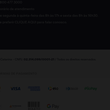
800 477 3000
orário de atendimento
e segunda à quinta-feira das 8h às 17h e sexta das 8h às 16h30.
e preferir
CLIQUE AQUI
para falar conosco.
a Catarina - CNPJ:
02.314.099/0001-21
/ Todos os direitos reservados.
ORMAS DE PAGAMENTO