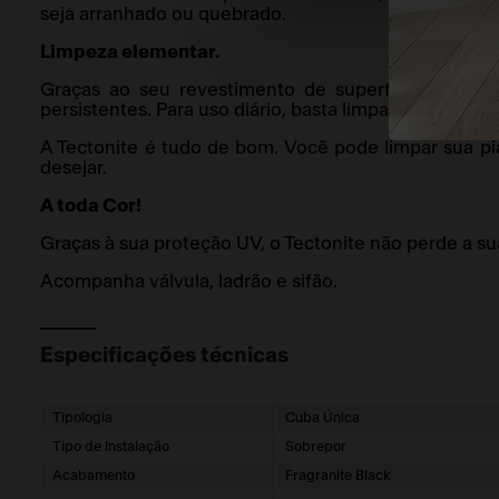
seja arranhado ou quebrado.
Limpeza elementar.
Graças ao seu revestimento de superfície, o Tect
persistentes. Para uso diário, basta limpar a pia com
A Tectonite é tudo de bom. Você pode limpar sua p
desejar.
A toda Cor!
Graças à sua proteção UV, o Tectonite não perde a su
Acompanha válvula, ladrão e sifão.
Especificações técnicas
Tipologia
Cuba Única
Tipo de Instalação
Sobrepor
Acabamento
Fragranite Black