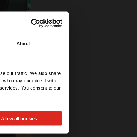
About
se our traffic. We also share
ers who may combine it with
 services. You consent to our
Allow all cookies