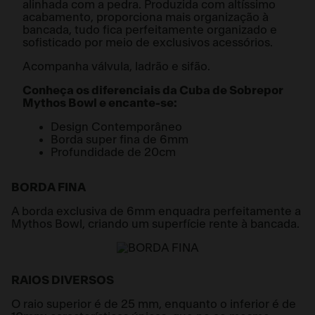
alinhada com a pedra. Produzida com altíssimo
acabamento, proporciona mais organização à
bancada, tudo fica perfeitamente organizado e
sofisticado por meio de exclusivos acessórios.
Acompanha válvula, ladrão e sifão.
Conheça os diferenciais da Cuba de Sobrepor
Mythos Bowl e encante-se:
Design Contemporâneo
Borda super fina de 6mm
Profundidade de 20cm
BORDA FINA
A borda exclusiva de 6mm enquadra perfeitamente a
Mythos Bowl, criando um superfície rente à bancada.
RAIOS DIVERSOS
O raio superior é de 25 mm, enquanto o inferior é de