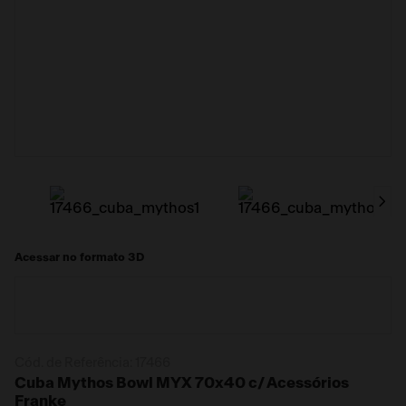
Acessar no formato 3D
Cód. de Referência:
17466
Cuba Mythos Bowl MYX 70x40 c/ Acessórios
Franke