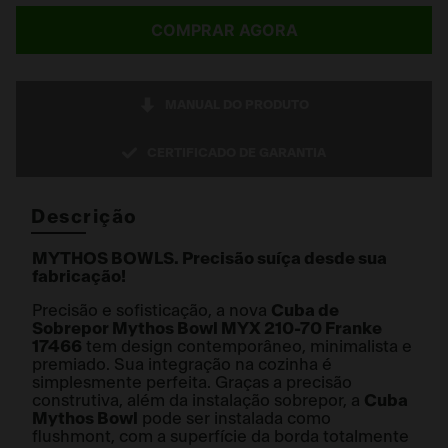
COMPRAR AGORA
MANUAL DO PRODUTO
CERTIFICADO DE GARANTIA
Descrição
MYTHOS BOWLS. Precisão suíça desde sua
fabricação!
Precisão e sofisticação, a nova
Cuba de
Sobrepor Mythos Bowl MYX 210-70 Franke
17466
tem design contemporâneo, minimalista e
premiado. Sua integração na cozinha é
simplesmente perfeita. Graças a precisão
construtiva, além da instalação sobrepor, a
Cuba
Mythos Bowl
pode ser instalada como
flushmont, com a superfície da borda totalmente