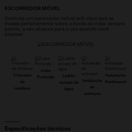
ESCORREDOR MÓVEL
Desfrute um escorredor móvel anti-risco que se
instala perfeitamente sobre a borda da cuba: sempre
pronto, a seu alcance para o uso quando você
precisar.
Cuba
Triturador
Instalação
Ladrão
Profunda
Instalação
de
flushmount
escape de
de
resíduos
água
sobrepor
Especificações técnicas