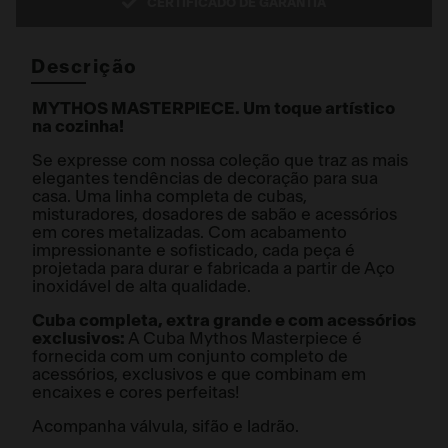
CERTIFICADO DE GARANTIA
Descrição
MYTHOS MASTERPIECE. Um toque artístico
na cozinha!
Se expresse com nossa coleção que traz as mais
elegantes tendências de decoração para sua
casa. Uma linha completa de cubas,
misturadores, dosadores de sabão e acessórios
em cores metalizadas. Com acabamento
impressionante e sofisticado, cada peça é
projetada para durar e fabricada a partir de Aço
inoxidável de alta qualidade.
Cuba completa, extra grande e com acessórios
exclusivos:
A Cuba Mythos Masterpiece é
fornecida com um conjunto completo de
acessórios, exclusivos e que combinam em
encaixes e cores perfeitas!
Acompanha válvula, sifão e ladrão.