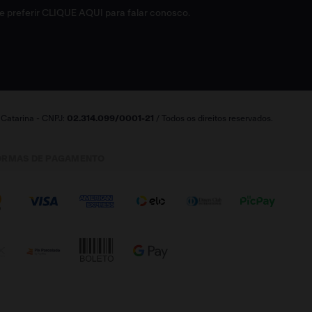
e preferir
CLIQUE AQUI
para falar conosco.
a Catarina - CNPJ:
02.314.099/0001-21
/ Todos os direitos reservados.
ORMAS DE PAGAMENTO