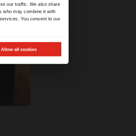
se our traffic. We also share
ers who may combine it with
 services. You consent to our
Allow all cookies