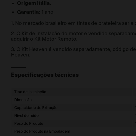
Origem Itália.
Garantia:
1 ano.
1. No mercado brasileiro em tintas de prateleira seri
2. O Kit de instalação do motor é vendido separada
adquirir o Kit Motor Remoto.
3. O Kit Heaven é vendido separadamente, código d
Heaven.
Especificações técnicas
Tipo de Instalação
Dimensão
Capacidade de Extração
Nível de ruído
Peso do Produto
Peso do Produto na Embalagem