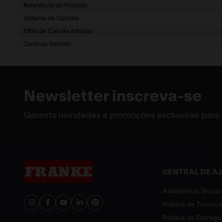
Referência do Produto
Sistema de Cozinha
Filtro de Carvão Ativado
Controle Remoto
Garantia
Comando
Tensão
Newsletter inscreva-se
Garanta novidades e promoções exclusivas para
CENTRAL DE A
Assistência Técnic
Política de Trocas
Política de Entrega