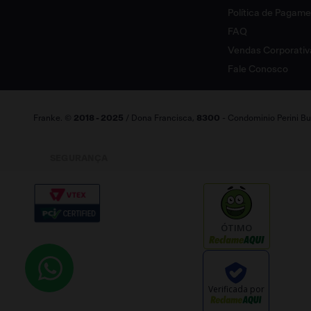
Política de Pagam
FAQ
Vendas Corporativ
Fale Conosco
Franke. ©
2018 - 2025
/ Dona Francisca,
8300
- Condominio Perini Bus
SEGURANÇA
ÓTIMO
Verificada por