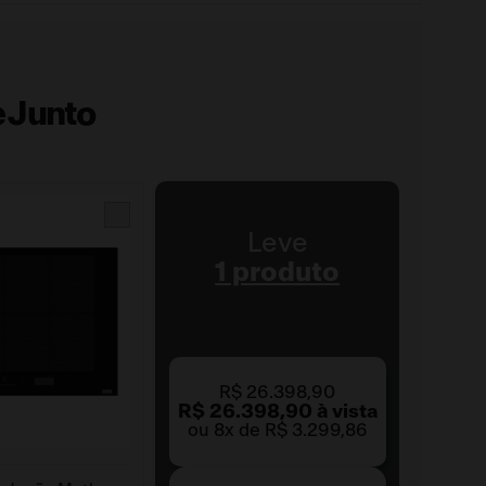
 Junto
Leve
1 produto
R$
26
.
398
,
90
R$
26
.
398
,
90
à vista
ou
8
x de
R$
3
.
299
,
86