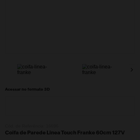
Acessar no formato 3D
Cód. de Referência:
16696
Coifa de Parede Linea Touch Franke 60cm 127V