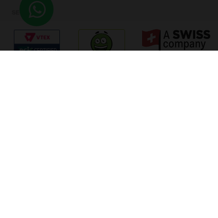
SEGURANÇA
ÓTIMO
Verificada por
FEITO POR:
FORMAS DE PAGAMENTO