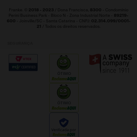
Franke. ©
2018 - 2023
/ Dona Francisca,
8300
- Condominio
Perini Business Park - Bloco N - Zona Industrial Norte -
89219-
600
- Joinville/SC - Santa Catarina - CNPJ:
02.314.099/0001-
21
/ Todos os direitos reservados.
SEGURANÇA
ÓTIMO
ÓTIMO
Verificada por